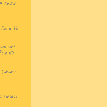
ชิกใหม่ได้
ดับโลกมาใช้
าคามาเลย์,
้ทั้งหมดใน
ผู้เล่นสาย
ไม่ว่าคุณจะ