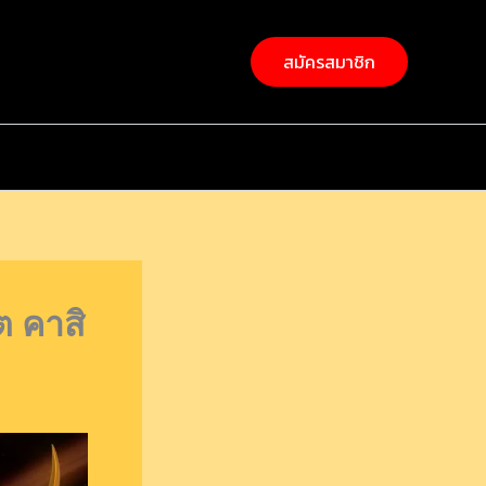
สมัครสมาชิก
ต คาสิ