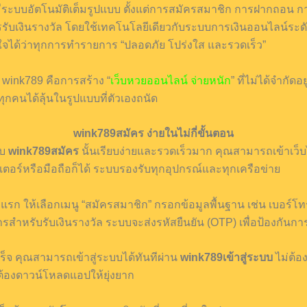
ีระบบอัตโนมัติเต็มรูปแบบ ตั้งแต่การสมัครสมาชิก การฝากถอน 
รับเงินรางวัล โดยใช้เทคโนโลยีเดียวกับระบบการเงินออนไลน์ระดั
ั่นใจได้ว่าทุกการทำรายการ “ปลอดภัย โปร่งใส และรวดเร็ว”
wink789 คือการสร้าง “
เว็บหวยออนไลน์ จ่ายหนัก
” ที่ไม่ได้จำกัดอ
ห้ทุกคนได้ลุ้นในรูปแบบที่ตัวเองถนัด
wink789สมัคร ง่ายในไม่กี่ขั้นตอน
ับ
wink789สมัคร
นั้นเรียบง่ายและรวดเร็วมาก คุณสามารถเข้าเว็บ
ตอร์หรือมือถือก็ได้ ระบบรองรับทุกอุปกรณ์และทุกเครือข่าย
้าแรก ให้เลือกเมนู “สมัครสมาชิก” กรอกข้อมูลพื้นฐาน เช่น เบอร์โ
รสำหรับรับเงินรางวัล ระบบจะส่งรหัสยืนยัน (OTP) เพื่อป้องกันก
เสร็จ คุณสามารถเข้าสู่ระบบได้ทันทีผ่าน
wink789เข้าสู่ระบบ
ไม่ต้อ
่ต้องดาวน์โหลดแอปให้ยุ่งยาก