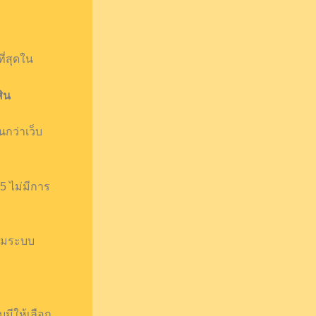
ที่สุดใน
ิน
กว่าเว็บ
 ไม่มีการ
้อมระบบ
บมีให้เลือก