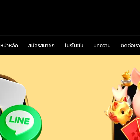
หน้าหลัก
สมัครสมาชิก
โปรโมชั่น
บทความ
ติดต่อเรา